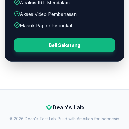
Analisis IRT Mendalam
Akses Video Pembahasan
Masuk Papan Peringkat
Beli Sekarang
Dean's Lab
© 2026 Dean's Test Lab. Build with Ambition for Indonesia.