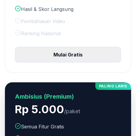
Hasil & Skor Langsung
Pembahasan Video
Ranking Nasional
Mulai Gratis
PALING LARIS
Ambisius (Premium)
Rp 5.000
/paket
Semua Fitur Gratis